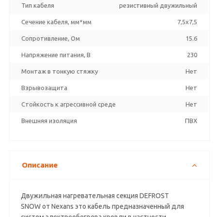
Тип кабеля
резистивный двужильный
Сечение кабеля, мм*мм
7,5х7,5
Сопротивление, Ом
15.6
Напряжение питания, В
230
Монтаж в тонкую стяжку
Нет
Взрывозащита
Нет
Стойкость к агрессивной среде
Нет
Внешняя изоляция
ПВХ
Описание
Двужильная нагревательная секция DEFROST
SNOW от Nexans это кабель предназначенный для