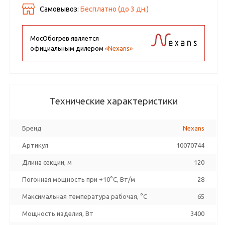
Самовывоз:
Бесплатно (до
3
дн.)
МосОбогрев является
официальным дилером
«Nexans»
Технические характеристики
Бренд
Nexans
Артикул
10070744
Длина секции, м
120
Погонная мощность при +10°С, Вт/м
28
Максимальная температура рабочая, °C
65
Мощность изделия, Вт
3400