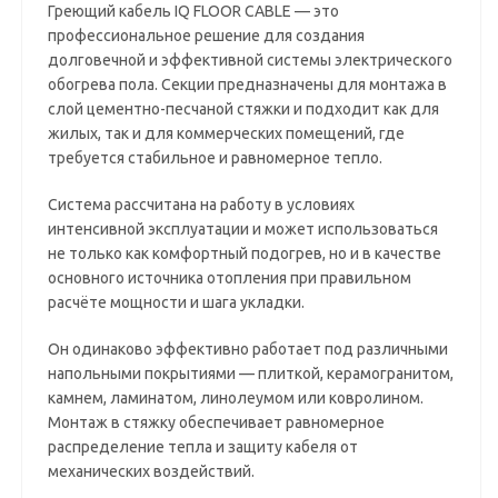
Греющий кабель IQ FLOOR CABLE — это
профессиональное решение для создания
долговечной и эффективной системы электрического
обогрева пола. Секции предназначены для монтажа в
слой цементно-песчаной стяжки и подходит как для
жилых, так и для коммерческих помещений, где
требуется стабильное и равномерное тепло.
Система рассчитана на работу в условиях
интенсивной эксплуатации и может использоваться
не только как комфортный подогрев, но и в качестве
основного источника отопления при правильном
расчёте мощности и шага укладки.
Он одинаково эффективно работает под различными
напольными покрытиями — плиткой, керамогранитом,
камнем, ламинатом, линолеумом или ковролином.
Монтаж в стяжку обеспечивает равномерное
распределение тепла и защиту кабеля от
механических воздействий.