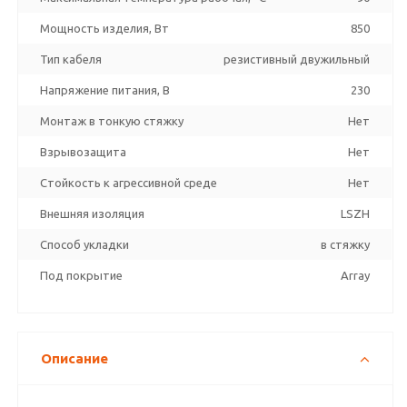
Мощность изделия, Вт
850
Тип кабеля
резистивный двужильный
Напряжение питания, В
230
Монтаж в тонкую стяжку
Нет
Взрывозащита
Нет
Стойкость к агрессивной среде
Нет
Внешняя изоляция
LSZH
Способ укладки
в стяжку
Под покрытие
Array
Описание