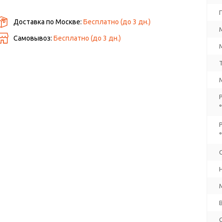
Доставка по Москве:
Бесплатно
(до
3
дн.)
Самовывоз:
Бесплатно (до
3
дн.)