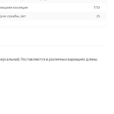
Внешняя изоляция
ТПЭ
Срок службы, лет
25
иверсальная). Поставляются в различных вариациях длины.