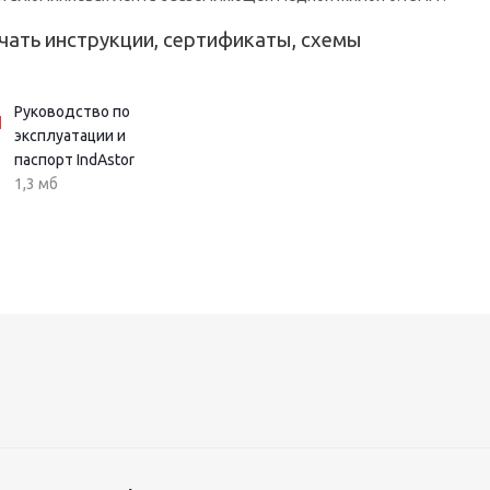
чать инструкции, сертификаты, схемы
Руководство по
эксплуатации и
паспорт IndAstor
1,3 мб