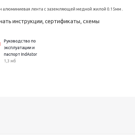
н алюминиевая лента с заземляющей медной жилой 0.15мм .
чать инструкции, сертификаты, схемы
Руководство по
эксплуатации и
паспорт IndAstor
1,3 мб