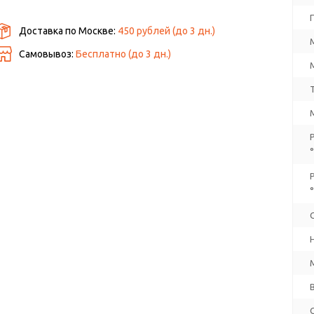
Доставка по Москве:
450 рублей
(до
3
дн.)
Самовывоз:
Бесплатно (до
3
дн.)