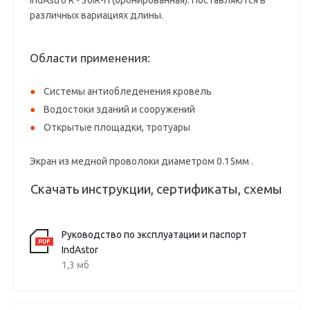
IndAstro R - 30IR-H (бронированная). Поставляются в
различных вариациях длины.
Области применения:
Системы антиобледенения кровель
Водостоки зданий и сооружений
Открытые площадки, тротуары
Экран из медной проволоки диаметром 0.15мм .
Скачать инструкции, сертификаты, схемы
Руководство по эксплуатации и паспорт
IndAstor
1,3 мб