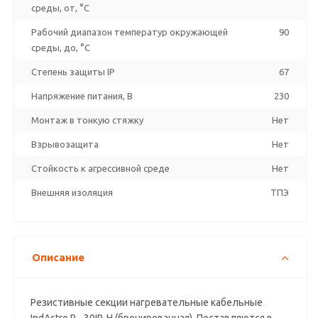
среды, от, °C
Рабочий диапазон температур окружающей
90
среды, до, °C
Степень защиты IP
67
Напряжение питания, В
230
Монтаж в тонкую стяжку
Нет
Взрывозащита
Нет
Стойкость к агрессивной среде
Нет
Внешняя изоляция
ТПЭ
Описание
Резистивные секции нагревательные кабельные