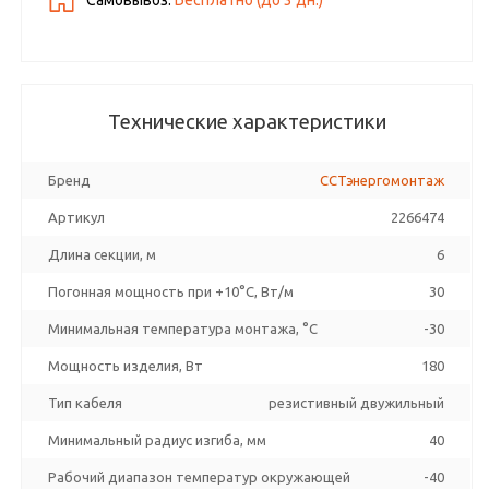
Самовывоз:
Бесплатно (до
3
дн.)
Технические характеристики
Бренд
ССТэнергомонтаж
Артикул
2266474
Длина секции, м
6
Погонная мощность при +10°С, Вт/м
30
Минимальная температура монтажа, °C
-30
Мощность изделия, Вт
180
Тип кабеля
резистивный двужильный
Минимальный радиус изгиба, мм
40
Рабочий диапазон температур окружающей
-40