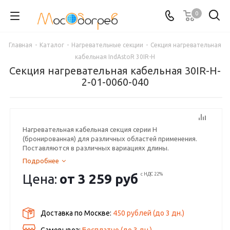
0
Главная
-
Каталог
-
Нагревательные секции
-
Секция нагревательная
кабельная IndAstoR 30IR-H
Секция нагревательная кабельная 30IR-H-
2-01-0060-040
Нагревательная кабельная секция серии H
(бронированная) для различных областей применения.
Поставляются в различных вариациях длины.
Подробнее
Цена:
от
3 259 руб
с НДС 22%
Доставка по Москве:
450 рублей
(до
3
дн.)