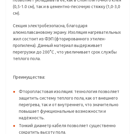
позволяет укладывать ее, как в слой плиточного клея
(0,5-1.0 см), так и в цементно-песочную стяжку (1,0-3,0
см).
Секция электробезопасна, благодаря
алюмолавсановому экрану. Изоляция нагревательных
жил состоит из ФЭП (фторированного этилен-
пропилена). Данный материал выдерживает
перегрузки до 200°С , что увеличивает срок службы
теплого пола.
Преимущества:
Фторопластовая изоляция: технология позволяет
защитить систему теплого пола, как от внешнего
перегрева, так и от внутреннего, что значительно
повышает функциональные возможности и
надёжность.
Тонкий диаметр кабеля позволяет существенно
сократить высоту пола.