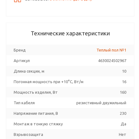
Технические характеристики
Бренд
Теплый пол №1
Артикул
4630024502967
Длина секции, м
10
Погонная мощность при +10°С, Вт/м
16
Мощность изделия, Вт
160
Тип кабеля
резистивный двужильный
Напряжение питания, В
230
Монтаж в тонкую стяжку
Да
Взрывозащита
Нет