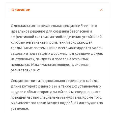
Описание
Одножильная нагревательная секция Ice Free – это
идеальное решение для создания безопасной и
эффективной системы антиобледенения, устойчивой
к любым негативным проявлениям окружающей
среды. Такие системы чаще всего монтируются вдоль
садовых и подъездных дорожек, под крышами домов,
на ступеньках, пандусах и просто на открытых
площадках. Максимальная мощность системы
равняется 210 Вт.
Секция состоит из одножильного греющего кабеля,
длина которого равна 6,8 м, а также 2-х установочных
шнуров с обоих сторон длиной по 4 м, соединенных с
греющей частью специальными муфтами. Кроме того,
в комплект поставки входит подробная инструкция по
установке.