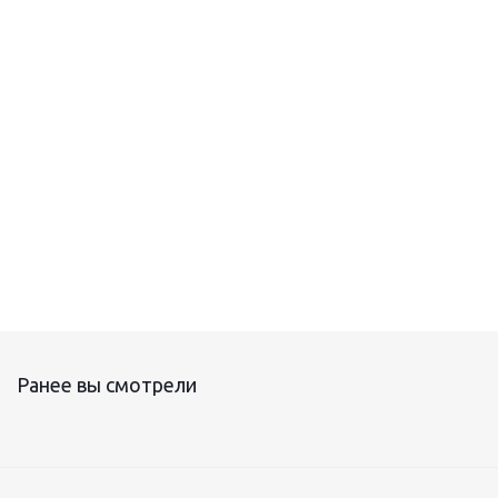
Комплект для ремонта TS-2
Ранее вы смотрели