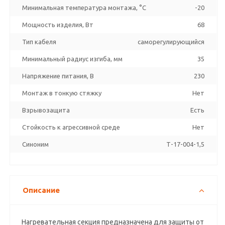
Минимальная температура монтажа, °C
-20
Мощность изделия, Вт
68
Тип кабеля
саморегулирующийся
Минимальный радиус изгиба, мм
35
Напряжение питания, В
230
Монтаж в тонкую стяжку
Нет
Взрывозащита
Есть
Стойкость к агрессивной среде
Нет
Синоним
Т-17-004-1,5
Описание
Нагревательная секция предназначена для защиты от