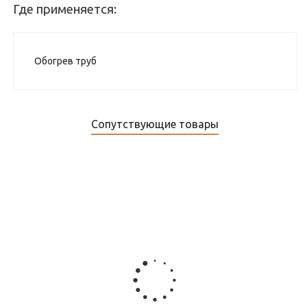
Где применяется:
Обогрев труб
Сопутствующие товары
Крепежные зажимы Теплоресурс ТСР