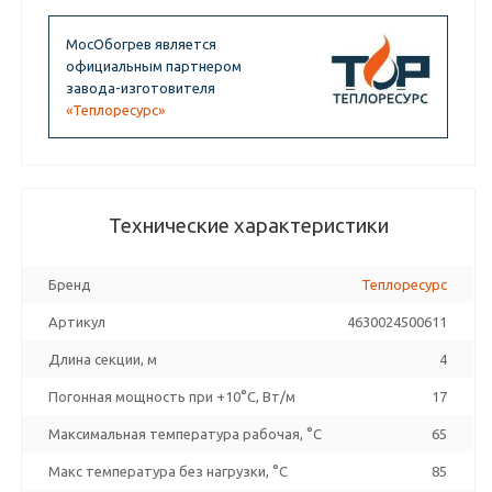
МосОбогрев является
официальным партнером
завода-изготовителя
«Теплоресурс»
Технические характеристики
Бренд
Теплоресурс
Артикул
4630024500611
Длина секции, м
4
Погонная мощность при +10°С, Вт/м
17
Максимальная температура рабочая, °C
65
Макс температура без нагрузки, °C
85