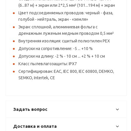
(6...87 м) + экран или 2*2,5 мм² (101...194 м) + экран
Цвет подсоединяемых проводов: черный - фаза,
голубой - нейтраль, экран - «земля»
Экран: сплошной, алюминиевая фольга с
дренажным луженым медным проводом 0,5 мм²
Внутренняя изоляция: сшитый полиэтилен PEX
Допуски на сопротивление: -5 ... +10 %
Допуски на длину: -2 % - 10 см ... +2 % + 10 см
Класс пылевлагозащиты: IPX7
Сертифицирован: EAC, IEC 800, IEC 60800, DEMKO,
SEMKO, Intertek, CE
Задать вопрос
Доставка и оплата