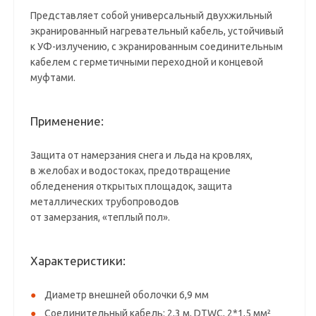
Представляет собой универсальный двухжильный
экранированный нагревательный кабель, устойчивый
к УФ-излучению, с экранированным соединительным
кабелем с герметичными переходной и концевой
муфтами.
Применение:
Защита от намерзания снега и льда на кровлях,
в желобах и водостоках, предотвращение
обледенения открытых площадок, защита
металлических трубопроводов
от замерзания, «теплый пол».
Характеристики:
Диаметр внешней оболочки 6,9 мм
Соединительный кабель: 2,3 м, DTWC, 2*1,5 мм²