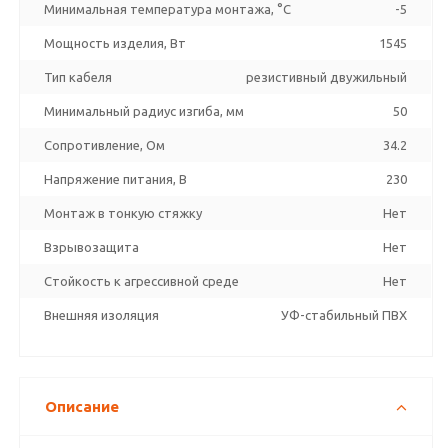
Минимальная температура монтажа, °C
-5
Мощность изделия, Вт
1545
Тип кабеля
резистивный двужильный
Минимальный радиус изгиба, мм
50
Сопротивление, Ом
34.2
Напряжение питания, В
230
Монтаж в тонкую стяжку
Нет
Взрывозащита
Нет
Стойкость к агрессивной среде
Нет
Внешняя изоляция
УФ-стабильный ПВХ
Описание