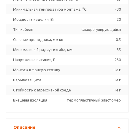
Минимальная температура монтажа, °C
-30
Мощность изделия, Вт
20
Тип кабеля
саморегулирующийся
Сечение проводника, мм кв
0.5
Минимальный радиус изгиба, мм
35
Напряжение питания, В
230
Монтаж в тонкую стяжку
Нет
Взрывозащита
Нет
Стойкость к агрессивной среде
Нет
Внешняя изоляция
термопластичный эластомер
Описание