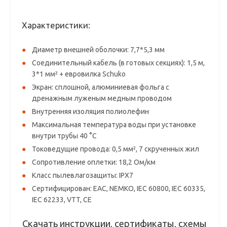
Характеристики:
Диаметр внешней оболочки: 7,7*5,3 мм
Соединительный кабель (в готовых секциях): 1,5 м,
3*1 мм² + евровилка Schuko
Экран: сплошной, алюминиевая фольга с
дренажным луженым медным проводом
Внутренняя изоляция полиолефин
Максимальная температура воды при установке
внутри трубы 40 °C
Токоведущие провода: 0,5 мм², 7 скрученных жил
Сопротивление оплетки: 18,2 Ом/км
Класс пылевлагозащиты: IPX7
Сертифицирован: EAC, NEMKO, IEC 60800, IEC 60335,
IEC 62233, VTT, CE
Скачать инструкции, сертификаты, схемы