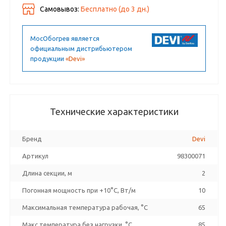
Самовывоз:
Бесплатно (до
3
дн.)
МосОбогрев является
официальным дистрибьютером
продукции
«Devi»
Технические характеристики
Бренд
Devi
Артикул
98300071
Длина секции, м
2
Погонная мощность при +10°С, Вт/м
10
Максимальная температура рабочая, °C
65
Макс температура без нагрузки, °C
85