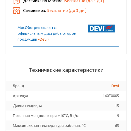
Доставка по Москве:
Бесплатно
(до
3
дн.)
Самовывоз:
Бесплатно (до
3
дн.)
МосОбогрев является
официальным дистрибьютером
продукции
«Devi»
Технические характеристики
Бренд
Devi
Артикул
140F0005
Длина секции, м
15
Погонная мощность при +10°С, Вт/м
9
Максимальная температура рабочая, °C
65