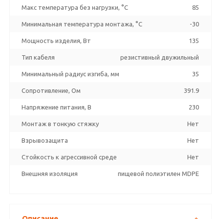
Макс температура без нагрузки, °C
85
Минимальная температура монтажа, °C
-30
Мощность изделия, Вт
135
Тип кабеля
резистивный двужильный
Минимальный радиус изгиба, мм
35
Сопротивление, Ом
391.9
Напряжение питания, В
230
Монтаж в тонкую стяжку
Нет
Взрывозащита
Нет
Стойкость к агрессивной среде
Нет
Внешняя изоляция
пищевой полиэтилен MDPE
Описание