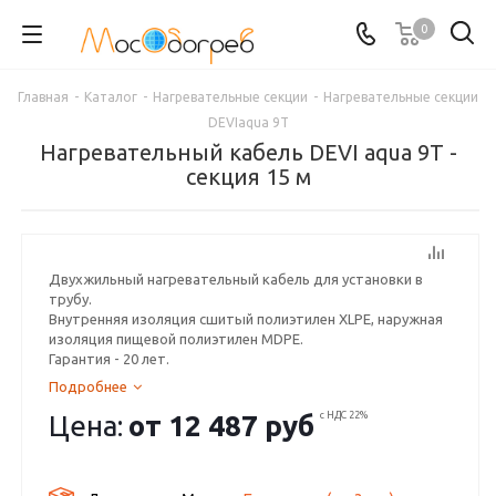
0
Главная
-
Каталог
-
Нагревательные секции
-
Нагревательные секции
DEVIaqua 9Т
Нагревательный кабель DEVI aqua 9T -
секция 15 м
Двухжильный нагревательный кабель для установки в
трубу.
Внутренняя изоляция сшитый полиэтилен XLPE, наружная
изоляция пищевой полиэтилен MDPE.
Гарантия - 20 лет.
Подробнее
Цена:
от
12 487 руб
с НДС 22%