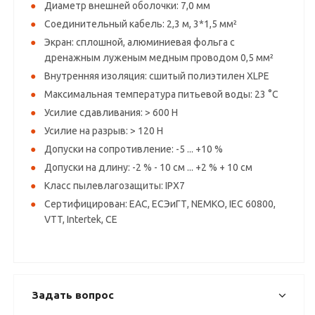
Диаметр внешней оболочки: 7,0 мм
Соединительный кабель: 2,3 м, 3*1,5 мм²
Экран: сплошной, алюминиевая фольга с
дренажным луженым медным проводом 0,5 мм²
Внутренняя изоляция: сшитый полиэтилен XLPE
Максимальная температура питьевой воды: 23 °C
Усилие сдавливания: > 600 H
Усилие на разрыв: > 120 H
Допуски на сопротивление: -5 ... +10 %
Допуски на длину: -2 % - 10 см ... +2 % + 10 см
Класс пылевлагозащиты: IPX7
Сертифицирован: EAC, ЕСЭиГТ, NEMKO, IEC 60800,
VTT, Intertek, CE
Задать вопрос