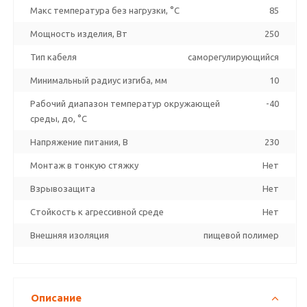
Макс температура без нагрузки, °C
85
Мощность изделия, Вт
250
Тип кабеля
саморегулирующийся
Минимальный радиус изгиба, мм
10
Рабочий диапазон температур окружающей
-40
среды, до, °C
Напряжение питания, В
230
Монтаж в тонкую стяжку
Нет
Взрывозащита
Нет
Стойкость к агрессивной среде
Нет
Внешняя изоляция
пищевой полимер
Описание