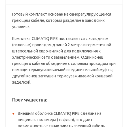
Готовый комплект основан на саморегулирующемся
греющем кабеле, который разделан в заводских
условиях.
Комплект CLIMATIQ PIPE поставляется с холодным
(силовым) проводом длиной 2 метра и герметичной
штепсельной евро-вилкой для подключения к
электрической сети с заземлением. Один конец
греющего кабеля объединен с силовым проводом при
помощи термоусаживаемой соединительной муфты,
другой конец заглушен термоусаживаемой концевой
заделкой.
Преимущества:
Внешняя оболочка CLIMATIQ PIPE сделана из
пищевого полимера (тефлон), что дает
возможность устанавливать греющий кабель