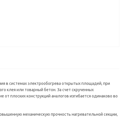
ия в системах электрообогрева открытых площадей, при
го клея или товарный бетон. За счет скрученных
е от плоских конструкций аналогов изгибается одинаково во
повышенную механическую прочность нагревательной секции,