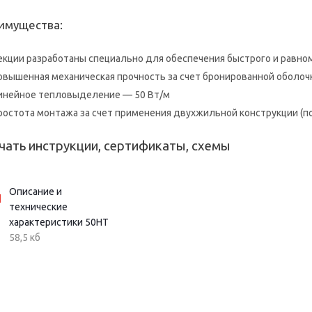
имущества:
екции разработаны специально для обеспечения быстрого и равн
овышенная механическая прочность за счет бронированной оболоч
инейное тепловыделение — 50 Вт/м
ростота монтажа за счет применения двухжильной конструкции (п
чать инструкции, сертификаты, схемы
Описание и
технические
характеристики 50НТ
58,5 кб