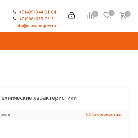
+7 (499) 344-31-04
0
0
0
0
+7 (906) 075-75-21
info@mosobogrev.ru
Технические характеристики
Бренд
ССТэнергомонтаж