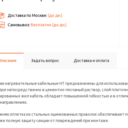
Доставка по Москве:
(до
дн.)
Самовывоз:
Бесплатно (до
дн.)
Описание
Задать вопрос
Доставка и оплата
ии нагревательные кабельные НТ предназначены для использован
дке непосредственно в цементно-песчаный раствор, слой плиточно
ированных жил кабель обладает повышенной гибкостью и в отличи
 направлениях.
жняя оплетка из стальных оцинкованных проволок обеспечивает 
кже полную защиту секции от повреждений при монтаже.