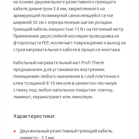
на основе двухжильного резистивного греющего
кабеля диаметром 3.6 мм, закрепленного на
армирующей полимерной самоклеящейся сетке
шириной 50 см с определенным шагом укладки.
Греющий кабель мощностью 15 Вт на погонный метр.
Применение двухслойной изоляции проводника из
фторопласта FEP, исключает повреждение и выход из
строя нагревательного кабеля в процессе монтажа.
Кабельный нагревательный мат Profi Therm
предназначен для установки во внутренних
помещениях любого назначения в слой плиточного
клея толщиной 8-10 мм или в цементно-песчаную
стяжку под любое напольное покрытие: плитку,
ламинат, керамогранит или линолеум.
Характеристики:
Двухжильный резистивный греющий кабель
диаметр - 3,5 мм