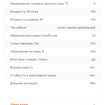
Минимальная температура монтажа, °C
-5
Мощность, Вт/м кв
150
Мощность изделия, Вт
150
Тип кабеля
резистивный двужильный
Минимальный радиус изгиба, мм
50
Сопротивление, Ом
353
Напряжение питания, В
230
Монтаж в тонкую стяжку
Да
Взрывозащита
Нет
Стойкость к агрессивной среде
Нет
Внешняя изоляция
ПВХ
Описание