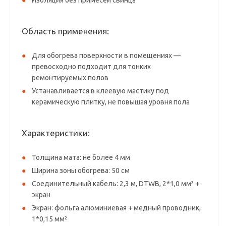
Изоляция без примесей свинца
Область применения:
Для обогрева поверхности в помещениях —
превосходно подходит для тонких
ремонтируемых полов
Устанавливается в клеевую мастику под
керамическую плитку, не повышая уровня пола
Характеристики:
Толщина мата: не более 4 мм
Ширина зоны обогрева: 50 см
Соединительный кабель: 2,3 м, DTWB, 2*1,0 мм² +
экран
Экран: фольга алюминиевая + медный проводник,
1*0,15 мм²