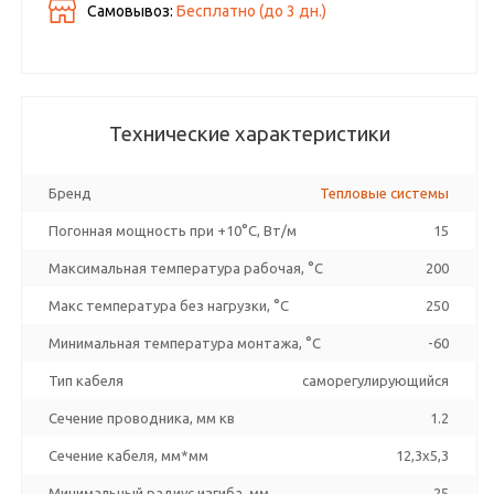
Самовывоз:
Бесплатно (до
3
дн.)
Технические характеристики
Бренд
Тепловые системы
Погонная мощность при +10°С, Вт/м
15
Максимальная температура рабочая, °C
200
Макс температура без нагрузки, °C
250
Минимальная температура монтажа, °C
-60
Тип кабеля
саморегулирующийся
Сечение проводника, мм кв
1.2
Сечение кабеля, мм*мм
12,3х5,3
Минимальный радиус изгиба, мм
25