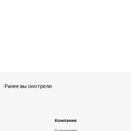
Комплект RN/RS
Ранее вы смотрели
Компания
О компании