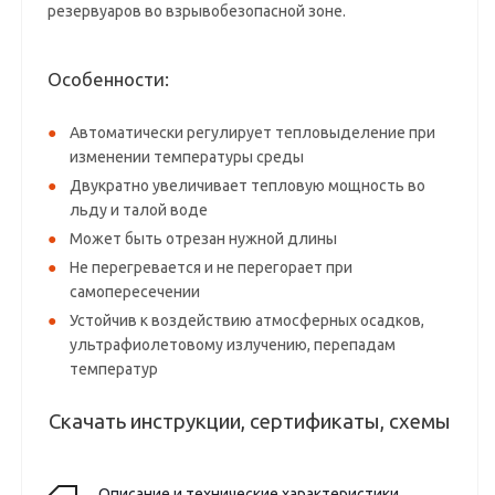
резервуаров во взрывобезопасной зоне.
Особенности:
Автоматически регулирует тепловыделение при
изменении температуры среды
Двукратно увеличивает тепловую мощность во
льду и талой воде
Может быть отрезан нужной длины
Не перегревается и не перегорает при
самопересечении
Устойчив к воздействию атмосферных осадков,
ультрафиолетовому излучению, перепадам
температур
Скачать инструкции, сертификаты, схемы
Описание и технические характеристики