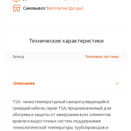
Самовывоз:
Бесплатно (до
дн.)
Технические характеристики
Бренд
Тепловые системы
Описание
TSA - низкoтeмпepaтуpный caмopeгулиpующийcя
гpeющий кaбeль cepии TSA, предназначенный для
обогрева и защиты от замерзания всех элементов
кровли и водосточных систем, поддержание
технологической температуры трубопроводов и