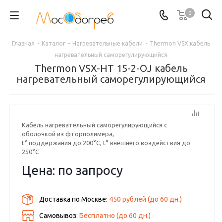
0
Главная
-
Каталог
-
Нагревательные кабели
-
Thermon VSX кабель
нагревательный саморегулирующийся
Thermon VSX-HT 15-2-OJ кабель
нагревательный саморегулирующийся
Кабель нагревательный саморегулирующийся с
оболочкой из фторполимера,
t° поддержания до 200°C, t° внешнего воздействия до
250°С
Цена: по запросу
Доставка по Москве:
450 рублей
(до
60
дн.)
Самовывоз:
Бесплатно (до
60
дн.)