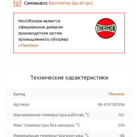
Самовывоз:
Бесплатно (до
60
дн.)
МосОбогрев является
официальным дилером
производителя систем
промышленного обогрева
«Thermon»
Технические характеристики
Бренд
Thermon
Артикул
40-419.100.504
Максимальная температура рабочая, °C
101
Макс температура без нагрузки, °C
250
Минимальная температура монтажа, °C
-60