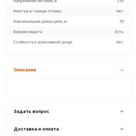
Напряжение питания, В
230
Монтаж в тонкую стяжку
Нет
Максимальная длина цепи, м
70
Взрывозащита
Есть
Стойкость к агрессивной среде
Нет
Описание
Задать вопрос
Доставка и оплата