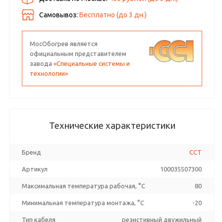
Самовывоз:
Бесплатно (до
3
дн.)
МосОбогрев является
официальным представителем
завода
«Специальные системы и
технологии»
Технические характеристики
Бренд
ССТ
Артикул
100035507300
Максимальная температура рабочая, °C
80
Минимальная температура монтажа, °C
-20
Тип кабеля
резистивный двужильный