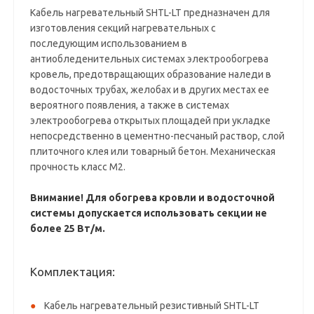
Кабель нагревательный SHTL-LT предназначен для
изготовления секций нагревательных с
последующим использованием в
антиобледенительных системах электрообогрева
кровель, предотвращающих образование наледи в
водосточных трубах, желобах и в других местах ее
вероятного появления, а также в системах
электрообогрева открытых площадей при укладке
непосредственно в цементно-песчаный раствор, слой
плиточного клея или товарный бетон. Механическая
прочность класс М2.
Внимание! Для обогрева кровли и водосточной
системы допускается использовать секции не
более 25 Вт/м.
Комплектация:
Кабель нагревательный резистивный SHTL-LT