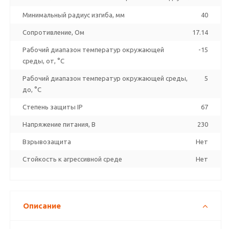
Минимальный радиус изгиба, мм
40
Сопротивление, Ом
17.14
Рабочий диапазон температур окружающей
-15
среды, от, °C
Рабочий диапазон температур окружающей среды,
5
до, °C
Степень защиты IP
67
Напряжение питания, В
230
Взрывозащита
Нет
Стойкость к агрессивной среде
Нет
Описание