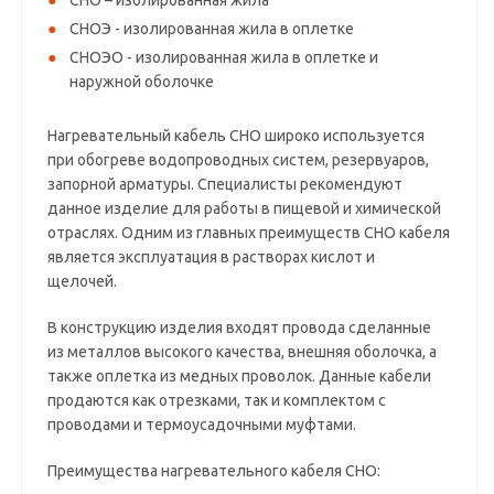
СНО – изолированная жила
СНОЭ - изолированная жила в оплетке
СНОЭО - изолированная жила в оплетке и
наружной оболочке
Нагревательный кабель СНО широко используется
при обогреве водопроводных систем, резервуаров,
запорной арматуры. Специалисты рекомендуют
данное изделие для работы в пищевой и химической
отраслях. Одним из главных преимуществ СНО кабеля
является эксплуатация в растворах кислот и
щелочей.
В конструкцию изделия входят провода сделанные
из металлов высокого качества, внешняя оболочка, а
также оплетка из медных проволок. Данные кабели
продаются как отрезками, так и комплектом с
проводами и термоусадочными муфтами.
Преимущества нагревательного кабеля СНО: