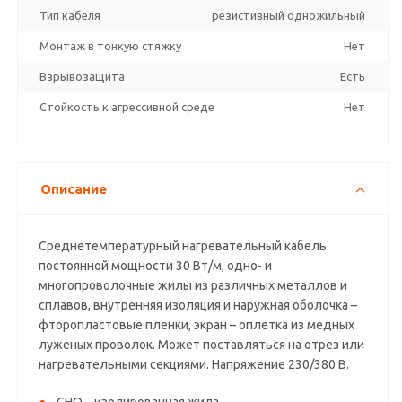
Тип кабеля
резистивный одножильный
Монтаж в тонкую стяжку
Нет
Взрывозащита
Есть
Стойкость к агрессивной среде
Нет
Описание
Среднетемпературный нагревательный кабель
постоянной мощности 30 Вт/м, одно- и
многопроволочные жилы из различных металлов и
сплавов, внутренняя изоляция и наружная оболочка –
фторопластовые пленки, экран – оплетка из медных
луженых проволок. Может поставляться на отрез или
нагревательными секциями. Напряжение 230/380 В.