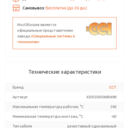
Самовывоз:
Бесплатно (до
20
дн.)
МосОбогрев является
официальным представителем
завода
«Специальные системы и
технологии»
Технические характеристики
Бренд
ССТ
Артикул
430550050680498
Максимальная температура рабочая, °C
240
Минимальная температура монтажа, °C
-60
Тип кабеля
резистивный одножильный