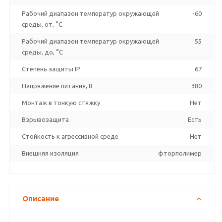
Рабочий диапазон температур окружающей
-60
среды, от, °C
Рабочий диапазон температур окружающей
55
среды, до, °C
Степень защиты IP
67
Напряжение питания, В
380
Монтаж в тонкую стяжку
Нет
Взрывозащита
Есть
Стойкость к агрессивной среде
Нет
Внешняя изоляция
фторполимер
Описание