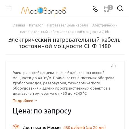
0
Главная
-
Каталог
-
Нагревательные кабели
-
Электрический
нагревательный кабель постоянной мощности СНФ
Электрический нагревательный кабель
постоянной мощности СНФ 1480
Электрический нагревательный кабель постоянной
мощности до 40 Вт/м. Применяется в системах обогрева
трубопроводов, резервуаров, технологического
оборудования и других пространственных объектов в
диапазоне температур от - 50 до +240 °С.
Подробнее
Цена: по запросу
Доставка по Москве:
450 рублей
(до
20
дн.)