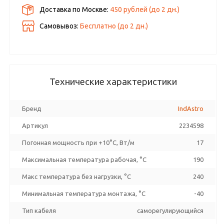
Доставка по Москве:
450 рублей
(до
2
дн.)
Самовывоз:
Бесплатно (до
2
дн.)
Технические характеристики
Бренд
IndAstro
Артикул
2234598
Погонная мощность при +10°С, Вт/м
17
Максимальная температура рабочая, °C
190
Макс температура без нагрузки, °C
240
Минимальная температура монтажа, °C
-40
Тип кабеля
саморегулирующийся