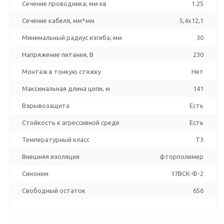
Сечение проводника, мм кв
1.25
Сечение кабеля, мм*мм
5,4x12,1
Минимальный радиус изгиба, мм
30
Напряжение питания, В
230
Монтаж в тонкую стяжку
Нет
Максимальная длина цепи, м
141
Взрывозащита
Есть
Стойкость к агрессивной среде
Есть
Температурный класс
T3
Внешняя изоляция
фторполимер
Синоним
17BCK-Ф-2
Свободный остаток
656