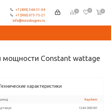
+7 (499) 344-31-04
0
0
0
0
+7 (906) 075-75-21
info@mosobogrev.ru
ой мощности Constant wattage
Технические характеристики
Бренд
Raychem
Артикул
1244-000181