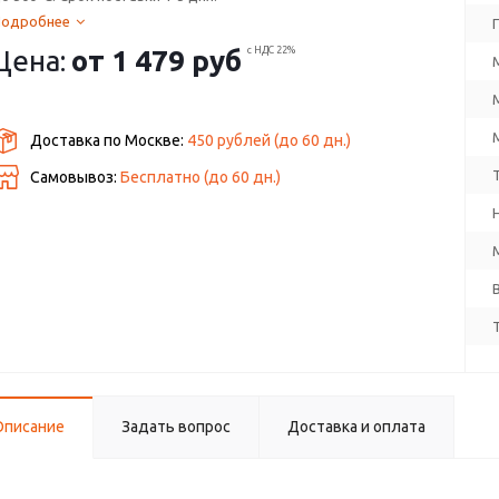
Подробнее
Цена:
от
1 479 руб
с НДС 22%
Доставка по Москве:
450 рублей
(до
60
дн.)
Самовывоз:
Бесплатно (до
60
дн.)
Описание
Задать вопрос
Доставка и оплата