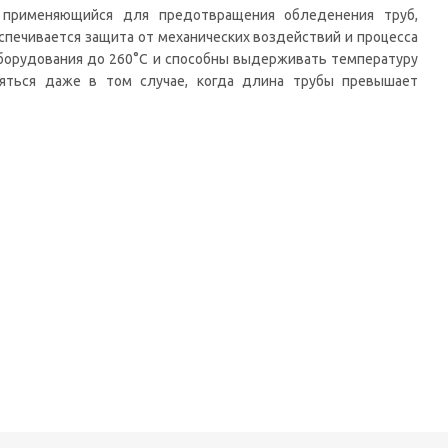
, применяющийся для предотвращения обледенения труб,
еспечивается защита от механических воздействий и процесса
борудования до 260°С и способны выдерживать температуру
ляться даже в том случае, когда длина трубы превышает