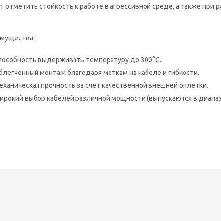
т отметить стойкость к работе в агрессивной среде, а также при
мущества:
пособность выдерживать температуру до 300°С.
блегченный монтаж благодаря меткам на кабеле и гибкости.
еханическая прочность за счет качественной внешней оплетки.
ирокий выбор кабелей различной мощности (выпускаются в диапаз