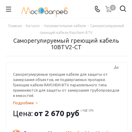
0
Главная
-
Каталог
-
Нагревательные кабели
-
Саморегулируемый
греющий кабель Raychem BTV
Саморегулируемый греющий кабель
10BTV2-CT
Саморегулируемые греющие кабели для защиты от
замерзания объектов, не подвергаемых пропарке.
Греющие кабели RAYCHEM BTV параллельного типа
применяются для защиты от замерзания трубопроводов
и емкостей.
Подробнее
Цена:
от
2 670 руб
с НДС 22%