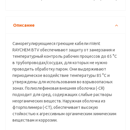
Описание
Саморегулирующиеся греющие кабели nVent
RAYCHEM BTV обеспечивают защиту от замерзания и
температурный контроль рабочих процессов до 65 °C
в трубопроводах/сосудах, для которых не нужно
проводить обработку паром. Они выдерживают
периодическое воздействие температуры 85 °C и
утверждены для использования во взрывоопасных
зонах. Полиолефиновая внешняя оболочка (-CR)
подходит для сред, содержащих слабые растворы
неорганических веществ. Наружная оболочка из
фторполимера (-CT), обеспечивает высокую
стойкостью к агрессивным органическим химическим
веществам и коррозии.