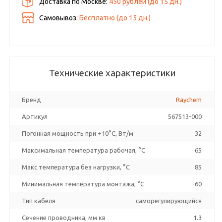
Доставка по Москве:
450 рублей
(до
15
дн.)
Самовывоз:
Бесплатно (до
15
дн.)
Технические характеристики
Бренд
Raychem
Артикул
567513-000
Погонная мощность при +10°С, Вт/м
32
Максимальная температура рабочая, °C
65
Макс температура без нагрузки, °C
85
Минимальная температура монтажа, °C
-60
Тип кабеля
саморегулирующийся
Сечение проводника, мм кв
1.3