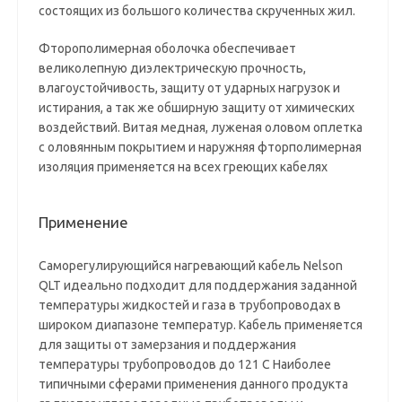
состоящих из большого количества скрученных жил.
Фторополимерная оболочка обеспечивает
великолепную диэлектрическую прочность,
влагоустойчивость, защиту от ударных нагрузок и
истирания, а так же обширную защиту от химических
воздействий. Витая медная, луженая оловом оплетка
с оловянным покрытием и наружняя фторполимерная
изоляция применяется на всех греющих кабелях
Применение
Саморегулирующийся нагревающий кабель Nelson
QLT идеально подходит для поддержания заданной
температуры жидкостей и газа в трубопроводах в
широком диапазоне температур. Кабель применяется
для защиты от замерзания и поддержания
температуры трубопроводов до 121 С Наиболее
типичными сферами применения данного продукта