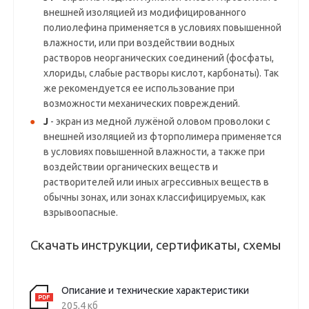
внешней изоляцией из модифицированного
полиолефина применяется в условиях повышенной
влажности, или при воздействии водных
растворов неорганических соединений (фосфаты,
хлориды, слабые растворы кислот, карбонаты). Так
же рекомендуется ее использование при
возможности механических повреждений.
J
- экран из медной лужёной оловом проволоки с
внешней изоляцией из фторполимера применяется
в условиях повышенной влажности, а также при
воздействии органических веществ и
растворителей или иных агрессивных веществ в
обычны зонах, или зонах классифицируемых, как
взрывоопасные.
Скачать инструкции, сертификаты, схемы
Описание и технические характеристики
205,4 кб