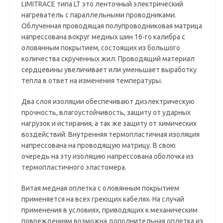
LIMITRACE типа LT это ленточный электрический
нагреватель с параллельными проводниками.
Облученная проводящая полупроводниковая матрица
напрессована вокруг медных шин 16-го калибра с
оловянным покрытием, состоящих из большого
количества скрученных жил. Проводящий материал
сердцевины увеличивает или уменьшает выработку
тепла в ответ на изменения температуры.
Два слоя изоляции обеспечивают диэлектрическую
прочность, влагоустойчивость, защиту от ударных
нагрузок и истирания, а так же защиту от химических
воздействий. Внутренняя термопластичная изоляция
напрессована на проводящую матрицу. В свою
очередь на эту изоляцию напрессована оболочка из
термопластичного эластомера.
Витая медная оплетка с оловянным покрытием
применяется на всех греющих кабелях. На случай
применения в условиях, приводящих к механическим
повреждениям возможна дополнительная оплетка из