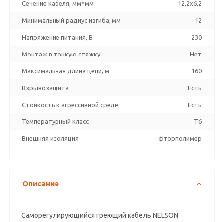
Сечение кабеля, мм*мм
12,2x6,2
Минимальный радиус изгиба, мм
12
Напряжение питания, В
230
Монтаж в тонкую стяжку
Нет
Максимальная длина цепи, м
160
Взрывозащита
Есть
Стойкость к агрессивной среде
Есть
Температурный класс
T6
Внешняя изоляция
фторполимер
Описание
Саморегулирующийся греющий кабель NELSON