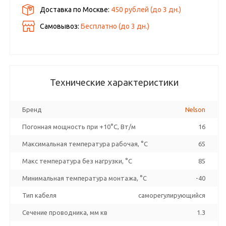
Доставка по Москве:
450 рублей
(до
3
дн.)
Самовывоз:
Бесплатно (до
3
дн.)
Технические характеристики
Бренд
Nelson
Погонная мощность при +10°С, Вт/м
16
Максимальная температура рабочая, °C
65
Макс температура без нагрузки, °C
85
Минимальная температура монтажа, °C
-40
Тип кабеля
саморегулирующийся
Сечение проводника, мм кв
1.3