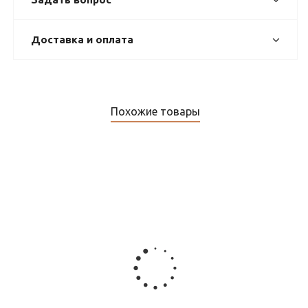
Доставка и оплата
Похожие товары
Саморегулирующийся нагревательный кабель Extherm
GP-2CR