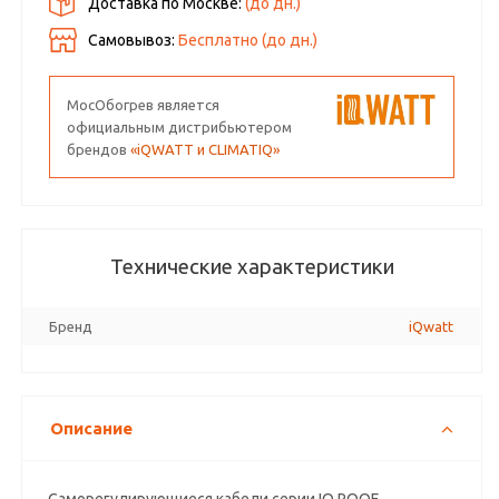
Доставка по Москве:
(до
дн.)
Самовывоз:
Бесплатно (до
дн.)
МосОбогрев является
официальным дистрибьютером
брендов
«iQWATT и CLIMATIQ»
Технические характеристики
Бренд
iQwatt
Описание