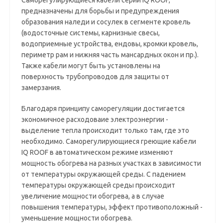
Саморегулирующиеся кабели серии IQ ROOF,
предназначены для борьбы и предупреждения
образования наледи и сосулек в сегменте кровель
(водосточные системы, карнизные свесы,
водоприемные устройства, ендовы, кромки кровель,
периметр рам и нижняя часть мансардных окон и пр.).
Также кабели могут быть установлены на
поверхность трубопроводов для защиты от
замерзания.
Благодаря принципу саморегуляции достигается
экономичное расходоваие электроэнергии -
выделение тепла происходит только там, где это
необходимо. Саморегулирующиеся греющие кабели
IQ ROOF в автоматическом режиме изменяют
мощность обогрева на разных участках в зависимости
от температуры окружающей среды. С падением
температуры окружающей среды происходит
увеличение мощности обогрева, а в случае
повышения температуры, эффект противоположный -
уменьшение мощности обогрева.