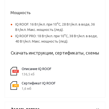
Мощность
IQ ROOF: 16 Вт/м.п. при 10°С, 28 Вт/м.п. в воде, 36
Вт/м.п. Макс. мощность (лед).
IQ ROOF PRO: 18 Вт/м.п. при 10°С, 38 Вт/м.п. в воде,
40 Вт/м.п. Макс. мощность (лед).
Скачать инструкции, сертификаты, схемы
Описание IQ ROOF
136,5 кб
Сертификат IQ ROOF
1,6 мб
Задать вопрос