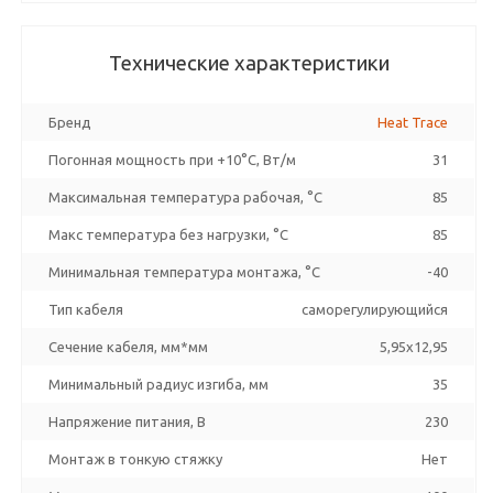
Технические характеристики
Бренд
Heat Trace
Погонная мощность при +10°С, Вт/м
31
Максимальная температура рабочая, °C
85
Макс температура без нагрузки, °C
85
Минимальная температура монтажа, °C
-40
Тип кабеля
саморегулирующийся
Сечение кабеля, мм*мм
5,95x12,95
Минимальный радиус изгиба, мм
35
Напряжение питания, В
230
Монтаж в тонкую стяжку
Нет