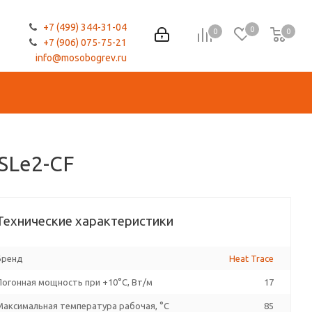
+7 (499) 344-31-04
0
0
0
0
+7 (906) 075-75-21
info@mosobogrev.ru
SLe2-CF
Технические характеристики
Бренд
Heat Trace
Погонная мощность при +10°С, Вт/м
17
Максимальная температура рабочая, °C
85