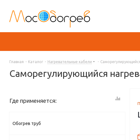
Главная
-
Каталог
-
Нагревательные кабели
-
Саморегулирующийся н
Саморегулирующийся нагрева
Где применяется:
Обогрев труб