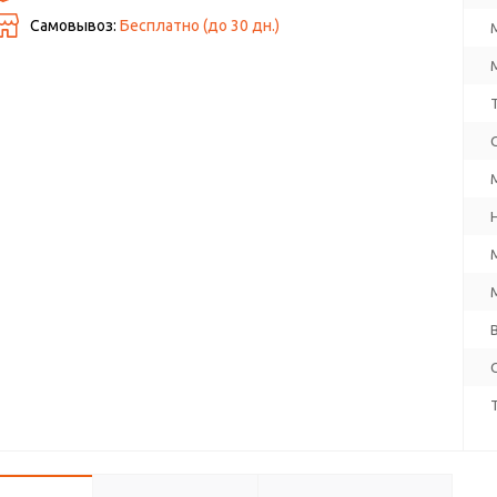
Самовывоз:
Бесплатно (до
30
дн.)