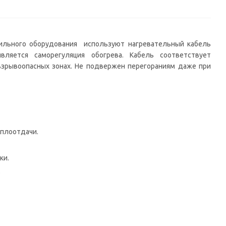
ильного оборудования используют нагревательный кабель
является саморегуляция обогрева. Кабель соответствует
взрывоопасных зонах. Не подвержен перегораниям даже при
еплоотдачи.
ки.
.