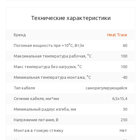
Технические характеристики
Бренд
Heat Trace
Погонная мощность при +10°С, Вт/м
60
Максимальная температура рабочая, °C
100
Макс температура без нагрузки, °C
100
Минимальная температура монтажа, °C
-40
Тип кабеля
саморегулирующийся
Сечение кабеля, мм*мм
6,5x15,4
Минимальный радиус изгиба, мм
30
Напряжение питания, В
230
Монтаж в тонкую стяжку
Нет