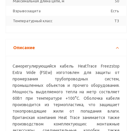
Максимальная длина цепи, м
50
Взрывозащита
Есть
Температурный класс
T3
Описание
Саморегулирующийся кабель HeatTrace Freezstop
Extra Wide (FSEw) изготовлен для защиты от
промерзания трубопроводных систем,
промышленных объектов и прочего оборудования.
Мощность выделяемого тепла на метр соствляет
60Вт при температуре +100°С. Оболочка кабеля
производится из термопластика, что защищает
токопроводящие жили от попадания влаги.
Британская компания Heat Trace занимается также
производством комплектующих: монтажные
аксессуары, соединительные коробки, также