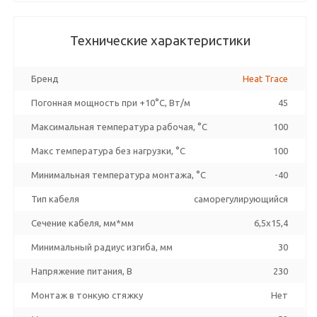
Технические характеристики
Бренд
Heat Trace
Погонная мощность при +10°С, Вт/м
45
Максимальная температура рабочая, °C
100
Макс температура без нагрузки, °C
100
Минимальная температура монтажа, °C
-40
Тип кабеля
саморегулирующийся
Сечение кабеля, мм*мм
6,5x15,4
Минимальный радиус изгиба, мм
30
Напряжение питания, В
230
Монтаж в тонкую стяжку
Нет