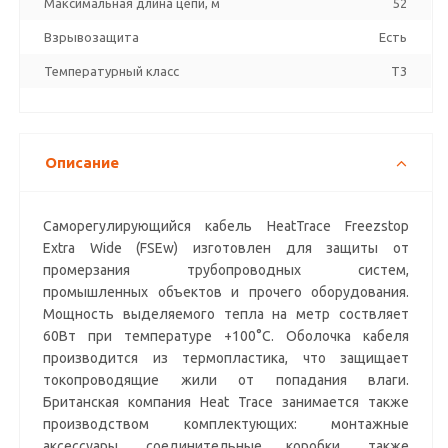
Максимальная длина цепи, м
52
Взрывозащита
Есть
Температурный класс
T3
Описание
Саморегулирующийся кабель HeatTrace Freezstop
Extra Wide (FSEw) изготовлен для защиты от
промерзания трубопроводных систем,
промышленных объектов и прочего оборудования.
Мощность выделяемого тепла на метр соствляет
60Вт при температуре +100°С. Оболочка кабеля
производится из термопластика, что защищает
токопроводящие жили от попадания влаги.
Британская компания Heat Trace занимается также
производством комплектующих: монтажные
аксессуары, соединительные коробки, также