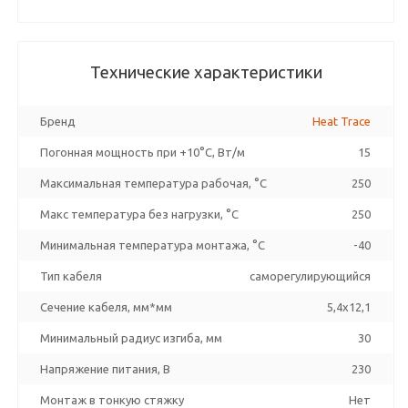
Технические характеристики
Бренд
Heat Trace
Погонная мощность при +10°С, Вт/м
15
Максимальная температура рабочая, °C
250
Макс температура без нагрузки, °C
250
Минимальная температура монтажа, °C
-40
Тип кабеля
саморегулирующийся
Сечение кабеля, мм*мм
5,4x12,1
Минимальный радиус изгиба, мм
30
Напряжение питания, В
230
Монтаж в тонкую стяжку
Нет