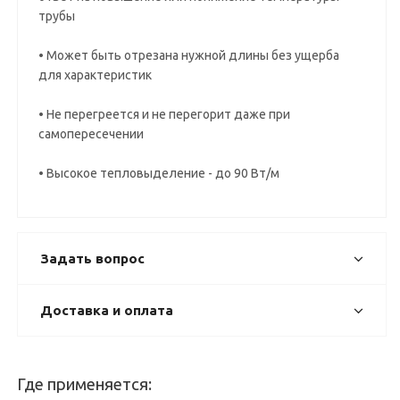
трубы
• Может быть отрезана нужной длины без ущерба
для характеристик
• Не перегреется и не перегорит даже при
самопересечении
• Высокое тепловыделение - до 90 Вт/м
Задать вопрос
Доставка и оплата
Где применяется: