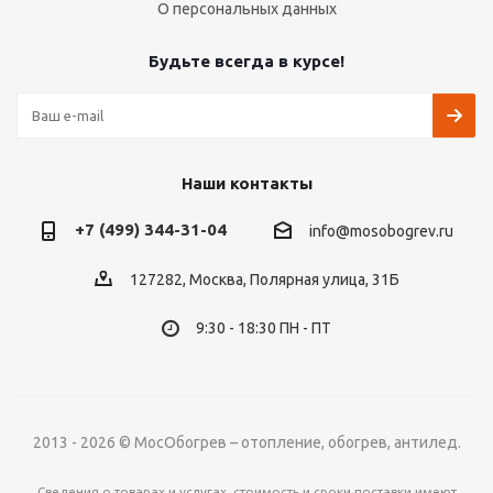
О персональных данных
Будьте всегда в курсе!
Наши контакты
+7 (499) 344-31-04
info@mosobogrev.ru
127282, Москва, Полярная улица, 31Б
9:30 - 18:30 ПН - ПТ
2013 - 2026 © МосОбогрев – отопление, обогрев, антилед.
Сведения о товарах и услугах, стоимость и сроки поставки имеют