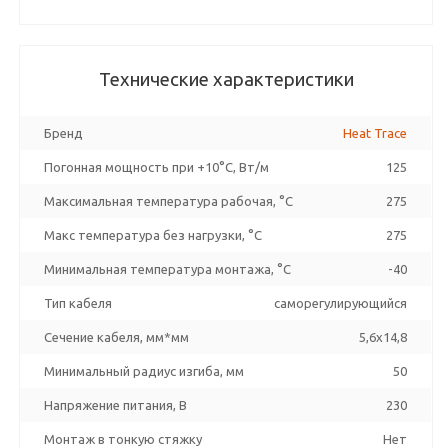
Технические характеристики
Бренд
Heat Trace
Погонная мощность при +10°С, Вт/м
125
Максимальная температура рабочая, °C
275
Макс температура без нагрузки, °C
275
Минимальная температура монтажа, °C
-40
Тип кабеля
саморегулирующийся
Сечение кабеля, мм*мм
5,6x14,8
Минимальный радиус изгиба, мм
50
Напряжение питания, В
230
Монтаж в тонкую стяжку
Нет