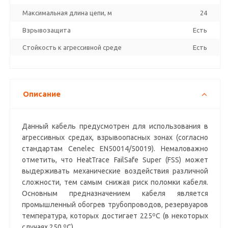
Максимальная длина цепи, м
24
Взрывозащита
Есть
Стойкость к агрессивной среде
Есть
Описание
Данный кабель предусмотрен для использования в
агрессивных средах, взрывоопасных зонах (согласно
стандартам Cenelec EN50014/50019). Немаловажно
отметить, что HeatTrace FailSafe Super (FSS) может
выдерживать механические воздействия различной
сложности, тем самым снижая риск поломки кабеля.
Основным предназначением кабеля является
промышленный обогрев трубопроводов, резервуаров
температура, которых достигает 225ºC (в некоторых
случаях 250 ºC).