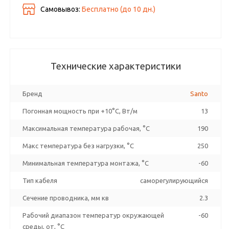
Самовывоз:
Бесплатно (до
10
дн.)
Технические характеристики
Бренд
Santo
Погонная мощность при +10°С, Вт/м
13
Максимальная температура рабочая, °C
190
Макс температура без нагрузки, °C
250
Минимальная температура монтажа, °C
-60
Тип кабеля
саморегулирующийся
Сечение проводника, мм кв
2.3
Рабочий диапазон температур окружающей
-60
среды, от, °C