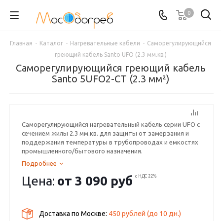
0
Главная
-
Каталог
-
Нагревательные кабели
-
Саморегулирующийся
греющий кабель Santo UFO (2.3 мм.кв.)
Саморегулирующийся греющий кабель
Santo 5UFO2-CT (2.3 мм²)
Саморегулирующийся нагревательный кабель серии UFO с
сечением жилы 2.3 мм.кв. для защиты от замерзания и
поддержания температуры в трубопроводах и емкостях
промышленного/бытового назначения.
Подробнее
Цена:
от
3 090 руб
с НДС 22%
Доставка по Москве:
450 рублей
(до
10
дн.)