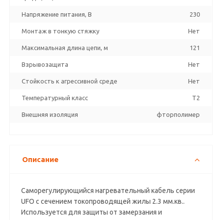
Напряжение питания, В
230
Монтаж в тонкую стяжку
Нет
Максимальная длина цепи, м
121
Взрывозащита
Нет
Стойкость к агрессивной среде
Нет
Температурный класс
T2
Внешняя изоляция
фторполимер
Описание
Саморегулирующийся нагревательный кабель серии
UFO с сечением токопроводящей жилы 2.3 мм.кв..
Используется для защиты от замерзания и