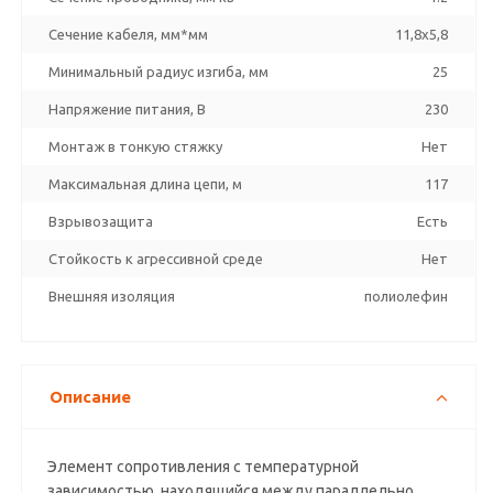
Сечение кабеля, мм*мм
11,8x5,8
Минимальный радиус изгиба, мм
25
Напряжение питания, В
230
Монтаж в тонкую стяжку
Нет
Максимальная длина цепи, м
117
Взрывозащита
Есть
Стойкость к агрессивной среде
Нет
Внешняя изоляция
полиолефин
Описание
Элемент сопротивления с температурной
зависимостью, находящийся между параллельно