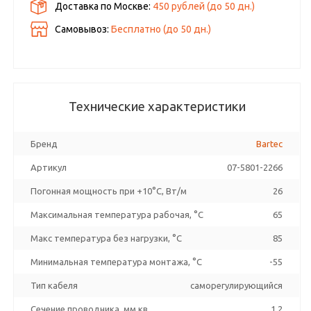
Доставка по Москве:
450 рублей
(до
50
дн.)
Самовывоз:
Бесплатно (до
50
дн.)
Технические характеристики
Бренд
Bartec
Артикул
07-5801-2266
Погонная мощность при +10°С, Вт/м
26
Максимальная температура рабочая, °C
65
Макс температура без нагрузки, °C
85
Минимальная температура монтажа, °C
-55
Тип кабеля
саморегулирующийся
Сечение проводника, мм кв
1.2