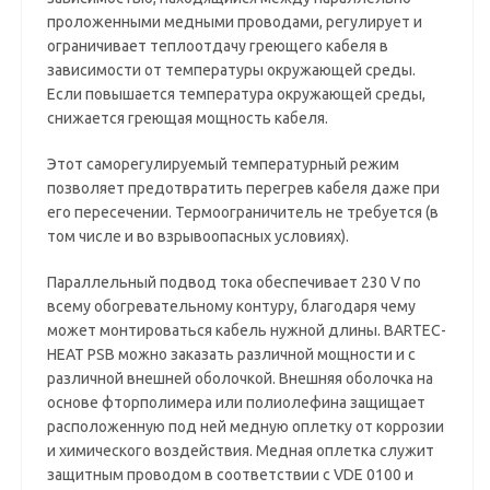
проложенными медными проводами, регулирует и
ограничивает теплоотдачу греющего кабеля в
зависимости от температуры окружающей среды.
Если повышается температура окружающей среды,
снижается греющая мощность кабеля.
Этот саморегулируемый температурный режим
позволяет предотвратить перегрев кабеля даже при
его пересечении. Термоограничитель не требуется (в
том числе и во взрывоопасных условиях).
Параллельный подвод тока обеспечивает 230 V по
всему обогревательному контуру, благодаря чему
может монтироваться кабель нужной длины. BARTEC-
HEAT PSB можно заказать различной мощности и с
различной внешней оболочкой. Внешняя оболочка на
основе фторполимера или полиолефина защищает
расположенную под ней медную оплетку от коррозии
и химического воздействия. Медная оплетка служит
защитным проводом в соответствии с VDE 0100 и