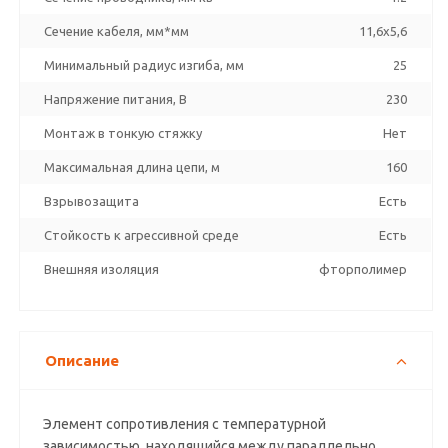
Сечение кабеля, мм*мм
11,6x5,6
Минимальный радиус изгиба, мм
25
Напряжение питания, В
230
Монтаж в тонкую стяжку
Нет
Максимальная длина цепи, м
160
Взрывозащита
Есть
Стойкость к агрессивной среде
Есть
Внешняя изоляция
фторполимер
Описание
Элемент сопротивления с температурной
зависимостью, находящийся между параллельно