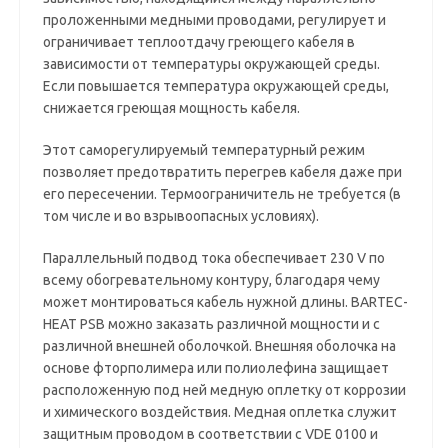
проложенными медными проводами, регулирует и
ограничивает теплоотдачу греющего кабеля в
зависимости от температуры окружающей среды.
Если повышается температура окружающей среды,
снижается греющая мощность кабеля.
Этот саморегулируемый температурный режим
позволяет предотвратить перегрев кабеля даже при
его пересечении. Термоограничитель не требуется (в
том числе и во взрывоопасных условиях).
Параллельный подвод тока обеспечивает 230 V по
всему обогревательному контуру, благодаря чему
может монтироваться кабель нужной длины. BARTEC-
HEAT PSB можно заказать различной мощности и с
различной внешней оболочкой. Внешняя оболочка на
основе фторполимера или полиолефина защищает
расположенную под ней медную оплетку от коррозии
и химического воздействия. Медная оплетка служит
защитным проводом в соответствии с VDE 0100 и