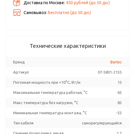
Доставка по Москве:
450 рублей
(до
50
дн.)
Самовывоз:
Бесплатно (до
50
дн.)
Технические характеристики
Бренд
Bartec
Артикул
07-5801-2155
Погонная мощность при +10°С, Вт/м
15
Максимальная температура рабочая, °C
65
Макс температура без нагрузки, °C
85
Минимальная температура монтажа, °C
-55
Тип кабеля
саморегулирующийся
Сечение проводника, мм кв
1.2