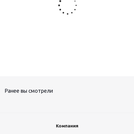
Комплект Extherm SXLL splice
Ранее вы смотрели
Компания