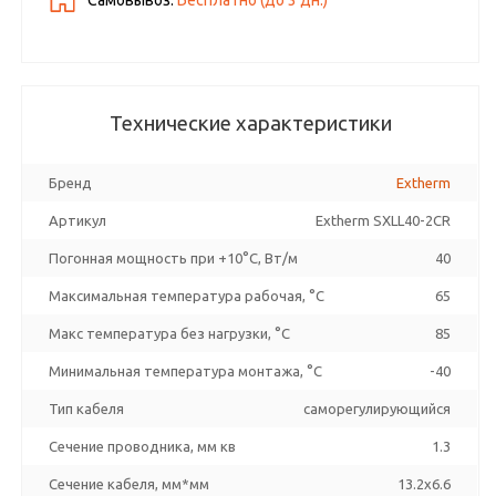
Самовывоз:
Бесплатно (до
3
дн.)
Технические характеристики
Бренд
Extherm
Артикул
Extherm SXLL40-2CR
Погонная мощность при +10°С, Вт/м
40
Максимальная температура рабочая, °C
65
Макс температура без нагрузки, °C
85
Минимальная температура монтажа, °C
-40
Тип кабеля
саморегулирующийся
Сечение проводника, мм кв
1.3
Сечение кабеля, мм*мм
13.2x6.6