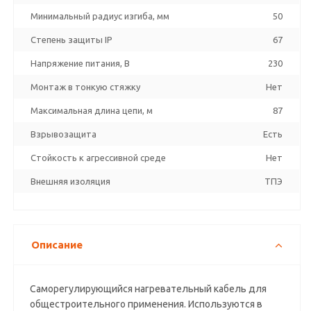
Минимальный радиус изгиба, мм
50
Степень защиты IP
67
Напряжение питания, В
230
Монтаж в тонкую стяжку
Нет
Максимальная длина цепи, м
87
Взрывозащита
Есть
Стойкость к агрессивной среде
Нет
Внешняя изоляция
ТПЭ
Описание
Саморегулирующийся нагревательный кабель для
общестроительного применения. Используются в