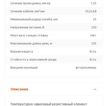
Сечение проводника, мм кв
1.25
Сечение кабеля, мм*мм
10,2x4,8
Минимальный радиус изгиба, мм
25
Напряжение питания, В
230
Монтаж в тонкую стяжку
Нет
Максимальная длина цепи, м
235
Взрывозащита
Есть
Стойкость к агрессивной среде
Есть
Внешняя изоляция
фторполимер
Описание
Температурно-зависимый резистивный элемент