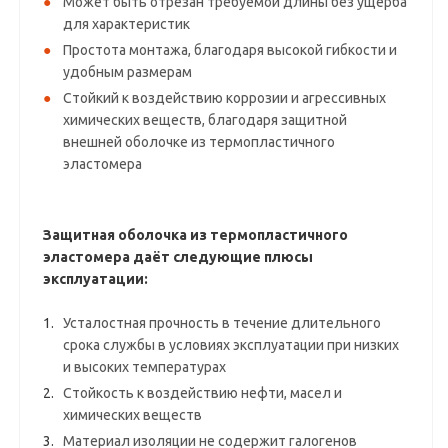
Может быть отрезан требуемой длины без ущерба
для характеристик
Простота монтажа, благодаря высокой гибкости и
удобным размерам
Стойкий к воздействию коррозии и агрессивных
химических веществ, благодаря защитной
внешней оболочке из термопластичного
эластомера
Защитная оболочка из термопластичного
эластомера даёт следующие плюсы
эксплуатации:
Усталостная прочность в течение длительного
срока службы в условиях эксплуатации при низких
и высоких температурах
Стойкость к воздействию нефти, масел и
химических веществ
Материал изоляции не содержит галогенов