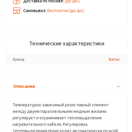
Доставка по Москве:
(до
дн.)
Самовывоз:
Бесплатно (до
дн.)
Технические характеристики
Бренд
Bartec
Описание
Температурно-зависимый резистивный элемент
между двумя параллельными медным жилами
регулирует и ограничивает тепловыделение
нагревательного кабеля. Регулировка
тепловыделения происходит автоматически по всей