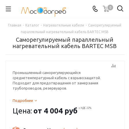
0
Главная
-
Каталог
-
Нагревательные кабели
-
Саморегулируемый
параллельный нагревательный кабель BARTEC MSB
Саморегулируемый параллельный
нагревательный кабель BARTEC MSB
Промышленный саморегулирующийся
среднетемпературный кабель с взрывозащитой.
Подходит для предотвращения от замерзания
трубопроводов, резервуаров.
Подробнее
Цена:
от
4 004 руб
с НДС 22%