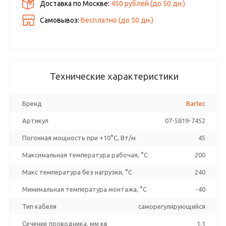
Доставка по Москве:
450 рублей
(до
50
дн.)
Самовывоз:
Бесплатно (до
50
дн.)
Технические характеристики
Бренд
Bartec
Артикул
07-5819-7452
Погонная мощность при +10°С, Вт/м
45
Максимальная температура рабочая, °C
200
Макс температура без нагрузки, °C
240
Минимальная температура монтажа, °C
-40
Тип кабеля
саморегулирующийся
Сечение проводника, мм кв
1.1