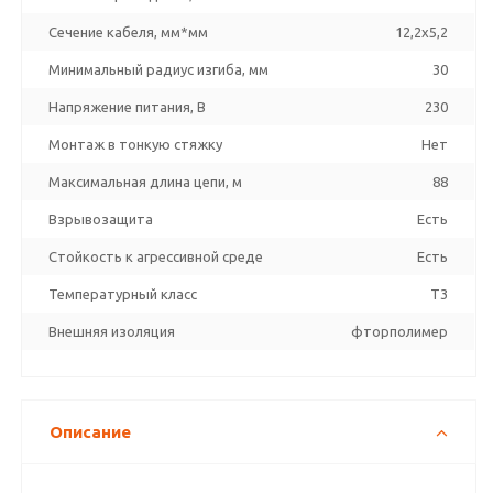
Сечение кабеля, мм*мм
12,2x5,2
Минимальный радиус изгиба, мм
30
Напряжение питания, В
230
Монтаж в тонкую стяжку
Нет
Максимальная длина цепи, м
88
Взрывозащита
Есть
Стойкость к агрессивной среде
Есть
Температурный класс
T3
Внешняя изоляция
фторполимер
Описание