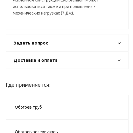
усиленной конструкции EKL-premium может
использоваться также и при повышенных
механических нагрузках (7 Дж).
Задать вопрос
Доставка и оплата
Где применяется:
Обогрев труб
Обогрев резервуаров