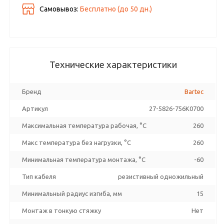
Самовывоз:
Бесплатно (до
50
дн.)
Технические характеристики
Бренд
Bartec
Артикул
27-5826-756K0700
Максимальная температура рабочая, °C
260
Макс температура без нагрузки, °C
260
Минимальная температура монтажа, °C
-60
Тип кабеля
резистивный одножильный
Минимальный радиус изгиба, мм
15
Монтаж в тонкую стяжку
Нет