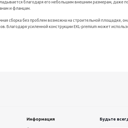
ладывается благодаря его небольшим внешним размерам, даже по
анам и фланцам.
чная сборка без проблем возможна на строительной площадке, он
ов. Благодаря усиленной конструкции EKL-premium может использо
Информация
Будьте всегд