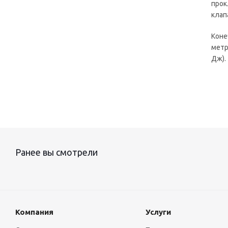
прок
клап
Коне
метр
Дж).
Ранее вы смотрели
Компания
Услуги