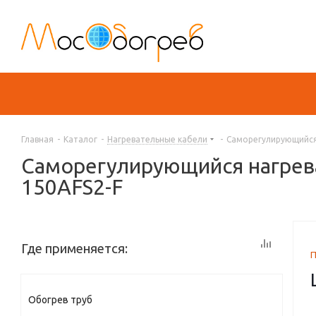
Главная
-
Каталог
-
Нагревательные кабели
-
Саморегулирующийся 
Саморегулирующийся нагрев
150AFS2-F
Где применяется:
Обогрев труб