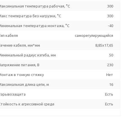
Максимальная температура рабочая, °C
300
Макс температура без нагрузки, °C
300
Минимальная температура монтажа, °C
-40
Тип кабеля
саморегулирующийся
Сечение кабеля, мм*мм
8,85x17,65
Минимальный радиус изгиба, мм
50
Напряжение питания, В
230
Монтаж в тонкую стяжку
Нет
Максимальная длина цепи, м
16
Взрывозащита
Есть
Стойкость к агрессивной среде
Есть