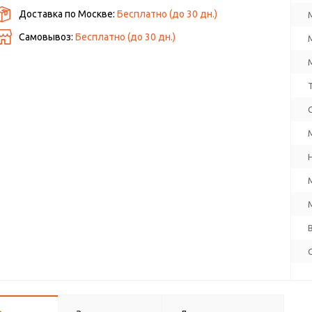
Доставка по Москве:
Бесплатно
(до
30
дн.)
Самовывоз:
Бесплатно (до
30
дн.)