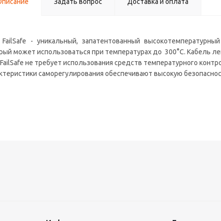
Описание
Задать вопрос
Доставка и оплата
 FailSafe - уникальный, запатентованный высокотемпературн
рый может использоваться при температурах до 300°C. Кабель л
 FailSafe не требует использования средств температурного контр
ктеристики саморегулирования обеспечивают высокую безопаснос