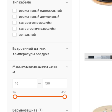
Тип кабеля
резистивный одножильный
резистивный двужильный
саморегулирующийся
cамоограничивающийся
зональный
Встроенный датчик
температуры воздуха
Максимальная длина цепи,
м
16
450
Взрывозащита
?