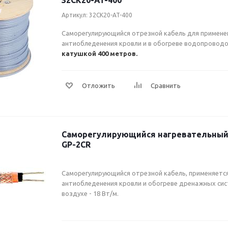
32CK20-AT-400
Артикул: 32CK20-AT-400
Саморегулирующийся отрезной кабель для применен
антиобледенения кровли и в обогреве водопровод
катушкой 400 метров.
Саморегулирующийся нагревательный 
GP-2CR
Саморегулирующийся отрезной кабель, применяется
антиобледенения кровли и обогреве дренажных сис
воздухе - 18 Вт/м.