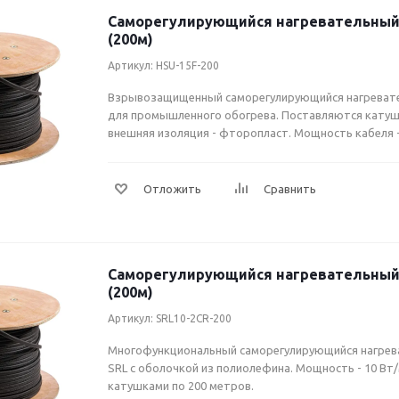
Саморегулирующийся нагревательный 
(200м)
Артикул: HSU-15F-200
Взрывозащищенный саморегулирующийся нагревате
для промышленного обогрева. Поставляются катуш
внешняя изоляция - фторопласт. Мощность кабеля -
Саморегулирующийся нагревательный 
(200м)
Артикул: SRL10-2CR-200
Многофункциональный саморегулирующийся нагрева
SRL с оболочкой из полиолефина. Мощность - 10 Вт
катушками по 200 метров.