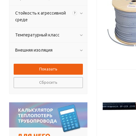
Стойкость к агрессивной
?
среде
Температурный класс
Внешняя изоляция
Сбросить