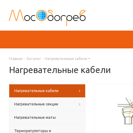
Главная
-
Каталог
-
Нагревательные кабели
Нагревательные кабели
Нагревательные кабели
Нагревательные секции
Нагревательные маты
Терморегуляторы и