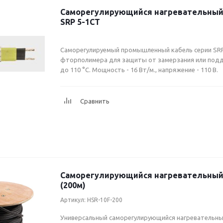
Саморегулирующийся нагревательный 
SRP 5-1CT
Саморегулируемый промышленный кабель серии SRP
фторполимера для защиты от замерзания или под
до 110 °C. Мощность - 16 Вт/м., напряжение - 110 В.
Саморегулирующийся нагревательный 
(200м)
Артикул: HSR-10F-200
Универсальный саморегулирующийся нагревательный