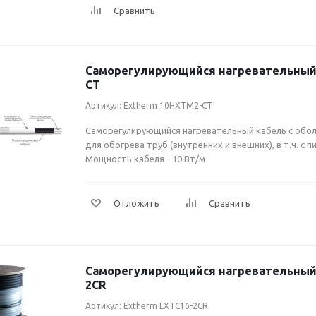
Саморегулирующийся нагревательный
CT
Артикул: Extherm 10HXTM2-CT
Саморегулирующийся нагревательный кабель с обо
для обогрева труб (внутренних и внешних), в т.ч. с 
Мощность кабеля - 10 Вт/м
Саморегулирующийся нагревательный 
2CR
Артикул: Extherm LXTC16-2CR