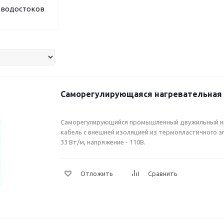
 водостоков
Саморегулирующаяся нагревательная 
Саморегулирующийся промышленный двужильный 
кабель с внешней изоляцией из термопластичного э
33 Вт/м, напряжение - 110В.