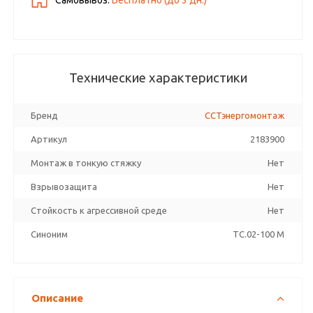
Самовывоз:
Бесплатно (до
3
дн.)
Технические характеристики
Бренд
ССТэнергомонтаж
Артикул
2183900
Монтаж в тонкую стяжку
Нет
Взрывозащита
Нет
Стойкость к агрессивной среде
Нет
Синоним
TC.02-100 M
Описание