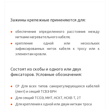
Зажимы крепежные применяются для:
обеспечения определенного расстояния между
нитками нагревательного кабеля;
крепления одной или нескольких
зафиксированных ниток кабеля к тросу или к
элементам кровли.
Состоят из скобы и одного или двух
фиксаторов. Условные обозначения:
СР Для всех типов саморегулирующихся кабелей
(лент) и секций ТСБЭ БРН
Для секций ТСОЭ, МНТ, НСКТ, НСКБ Т, 2Т
Для крепления к одной или двум ниткам троса