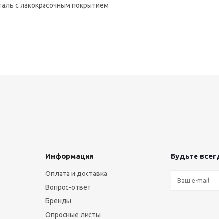
таль с лакокрасочным покрытием
Информация
Будьте всегд
Оплата и доставка
Вопрос-ответ
Бренды
Опросные листы