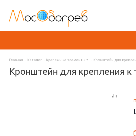
Главная
-
Каталог
-
Крепежные элементы
-
Кронштейн для креплен
Кронштейн для крепления к 