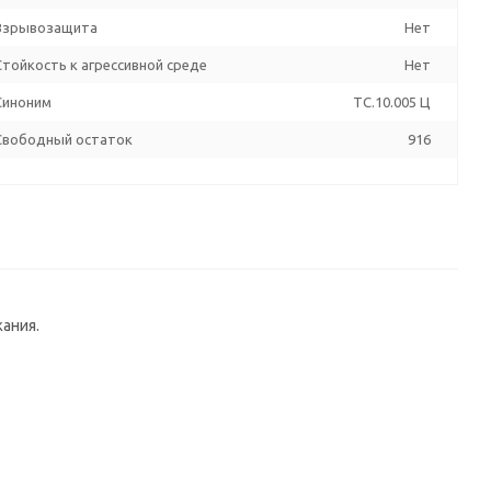
Взрывозащита
Нет
Стойкость к агрессивной среде
Нет
Синоним
TC.10.005 Ц
Свободный остаток
916
ания.