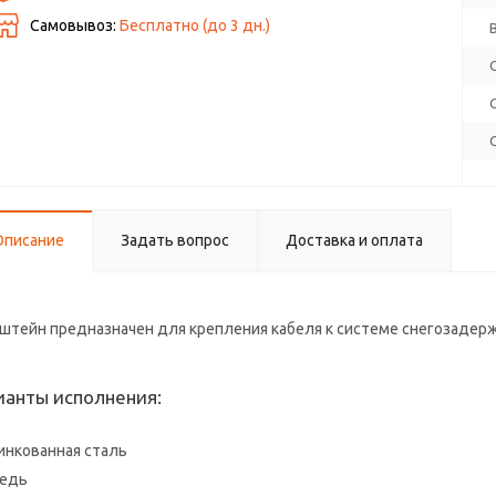
Самовывоз:
Бесплатно (до
3
дн.)
Описание
Задать вопрос
Доставка и оплата
штейн предназначен для крепления кабеля к системе снегозадерж
ианты исполнения:
инкованная сталь
едь